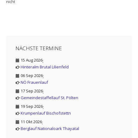
nicht
NÄCHSTE TERMINE
15 Aug 2026
;
Hinteralm Brutal Lilienfeld
06 Sep 2026
;
NÖ Frauenlauf
17 Sep 2026
;
Gemeindestaffellauf St. Pölten
19 Sep 2026
;
Krumpenlauf Bischofstettn
11 Okt 2026
;
Berglauf Nationaloark Thayatal