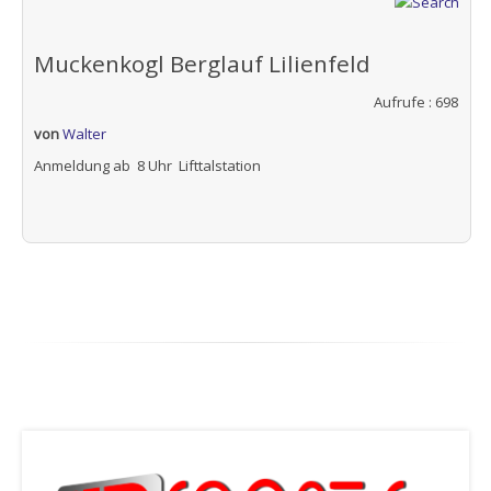
Muckenkogl Berglauf Lilienfeld
Aufrufe
: 698
von
Walter
Anmeldung ab 8 Uhr Lifttalstation