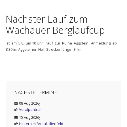
Nächster Lauf zum
Wachauer Berglaufcup
ist am 5.8. um 10 Uhr rauf zur Ruine Aggstein. Anmeldung ab
8:30 im Aggsteiner Hof. Streckenlänge 3 km
NÄCHSTE TERMINE
08 Aug 2026
;
Voralpentrail
15 Aug 2026
;
Hinteralm Brutal Lilienfeld