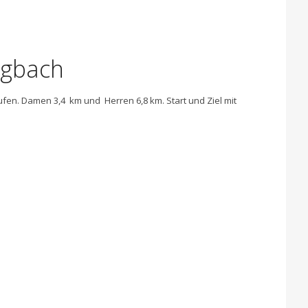
engbach
fen. Damen 3,4 km und Herren 6,8 km. Start und Ziel mit