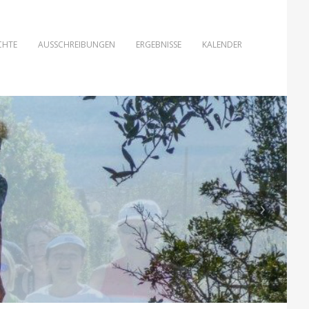
CHTE
AUSSCHREIBUNGEN
ERGEBNISSE
KALENDER
›