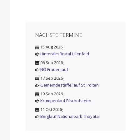
NÄCHSTE TERMINE
15 Aug 2026
;
Hinteralm Brutal Lilienfeld
06 Sep 2026
;
NÖ Frauenlauf
17 Sep 2026
;
Gemeindestaffellauf St. Pölten
19 Sep 2026
;
Krumpenlauf Bischofstettn
11 Okt 2026
;
Berglauf Nationaloark Thayatal