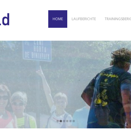
HOME
LAUFBERICHTE
TRAININGSBERI