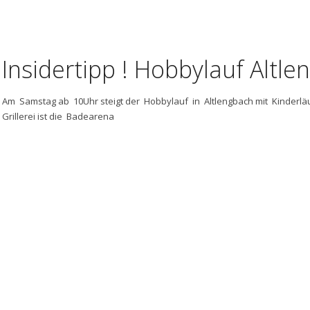
Insidertipp ! Hobbylauf Altl
Am Samstag ab 10Uhr steigt der Hobbylauf in Altlengbach mit Kinderläu
Grillerei ist die Badearena