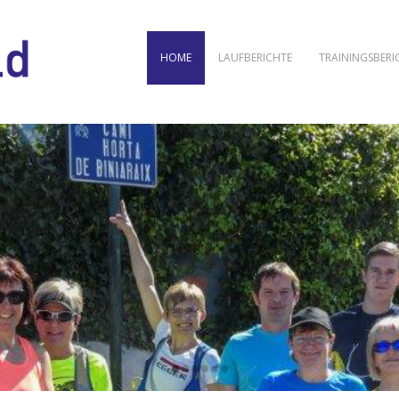
HOME
LAUFBERICHTE
TRAININGSBERI