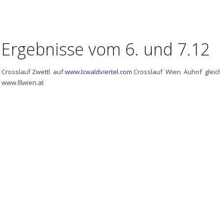
Ergebnisse vom 6. und 7.12
Crosslauf Zwettl auf
www.lcwaldviertel.com
Crosslauf Wien Auhof gleic
www.lllwien.at