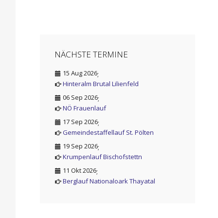
NÄCHSTE TERMINE
15 Aug 2026
;
Hinteralm Brutal Lilienfeld
06 Sep 2026
;
NÖ Frauenlauf
17 Sep 2026
;
Gemeindestaffellauf St. Pölten
19 Sep 2026
;
Krumpenlauf Bischofstettn
11 Okt 2026
;
Berglauf Nationaloark Thayatal