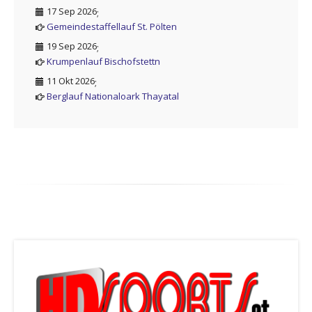
17 Sep 2026
;
Gemeindestaffellauf St. Pölten
19 Sep 2026
;
Krumpenlauf Bischofstettn
11 Okt 2026
;
Berglauf Nationaloark Thayatal