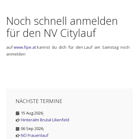
Noch schnell anmelden
für den NV Citylauf
auf
www.fipe.at
kannst du dich für den Lauf am Samstag noch
anmelden
NÄCHSTE TERMINE
15 Aug 2026
;
Hinteralm Brutal Lilienfeld
06 Sep 2026
;
NÖ Frauenlauf